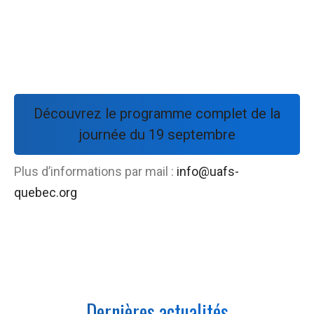
Découvrez le programme complet de la
journée du 19 septembre
Plus d’informations par mail :
info@uafs-
quebec.org
Dernières actualités