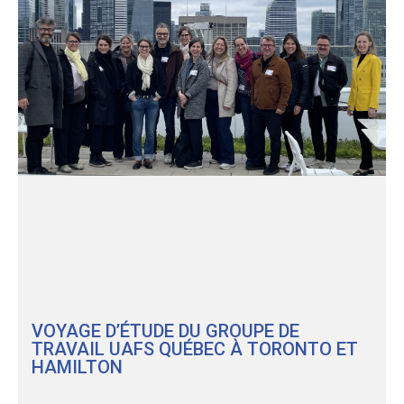
VOYAGE D’ÉTUDE DU GROUPE DE
TRAVAIL UAFS QUÉBEC À TORONTO ET
HAMILTON