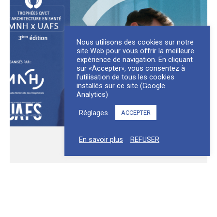
Nous utilisons des cookies sur notre
site Web pour vous offrir la meilleure
expérience de navigation. En cliquant
sur «Accepter», vous consentez à
l'utilisation de tous les cookies
installés sur ce site (Google
Analytics)
Réglages
ACCEPTER
En savoir plus
REFUSER
L’ÉDITION 2025 DES TROPHÉES «
QUALITÉ DE VIE ET DES CONDITIONS DE