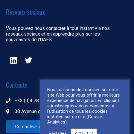
Réseaux sociaux
Vous pouvez nous contacter à tout instant via nos
réseaux sociaux et en apprendre plus sur les
nouveautés de l’UAFS.
Contacts
Nous utilisons des cookies sur notre
site Web pour vous offrir la meilleure
+33 (0)4 78 80 09 72
expérience de navigation. En cliquant
sur «Accepter», vous consentez à
30 Avenue des Avoraux 69250 Albigny-sur-Saône
l'utilisation de tous les cookies
installés sur ce site (Google
Analytics)
Contactez-nous
Réglages
ACCEPTER