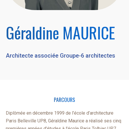
Géraldine MAURICE
Architecte associée Groupe-6 architectes
PARCOURS
Diplômée en décembre 1999 de l’école d’architecture
Paris Belleville UP8, Géraldine Maurice a réalisé ses cinq
premières années d’études à l’école Paris Tolbiac UP7.