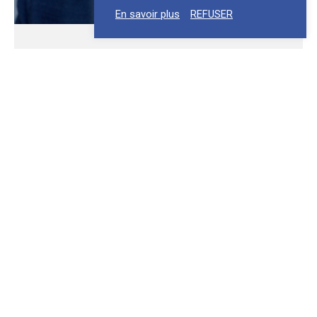
En savoir plus
REFUSER
MICHEL BEAUVAIS ÉLU À LA
PRÉSIDENCE DE L’UNION DES
ARCHITECTES FRANCOPHONES POUR LA
SANTÉ